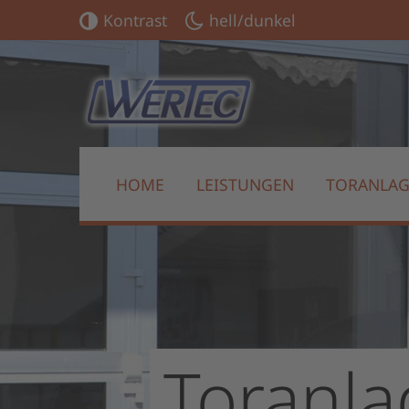
Kontrast
hell/dunkel
HOME
LEISTUNGEN
TORANLA
Toranl