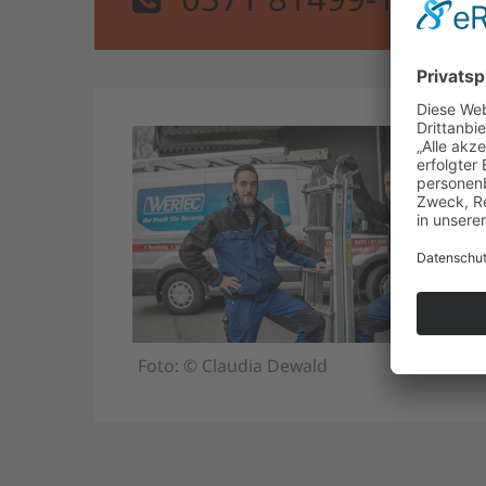
Foto: © Claudia Dewald