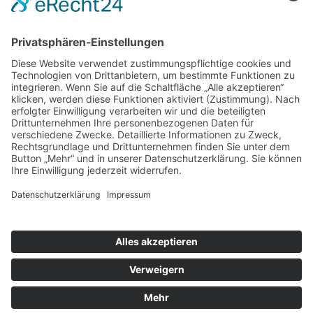
Unternehmens beitragen und Ihnen lange
erhalten bleiben.
WERTEC GmbH
Riedstraße 10
09117 Chemnitz
Telefon 0371 81499-14
tore@wertec.com
wasser-wertec.de
Information zur Barrierefreiheit
Cookie-Einstellungen