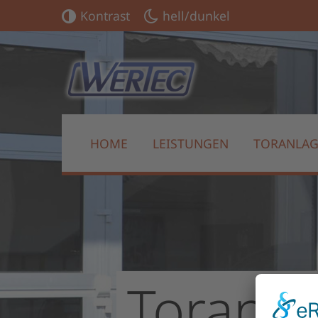
Kontrast
hell/dunkel
HOME
LEISTUNGEN
TORANLA
Toranl