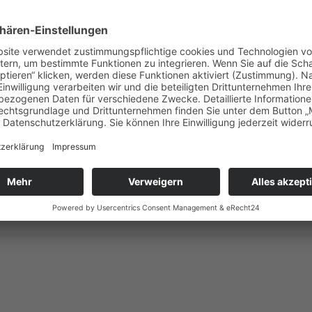
sdetails