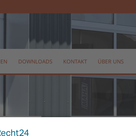
GEN
DOWNLOADS
KONTAKT
ÜBER UNS
agen